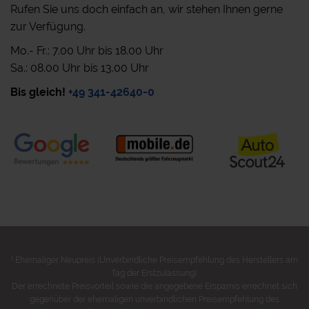
Rufen Sie uns doch einfach an, wir stehen Ihnen gerne
zur Verfügung.
Mo.- Fr.: 7.00 Uhr bis 18.00 Uhr
Sa.: 08.00 Uhr bis 13.00 Uhr
Bis gleich!
+49 341-42640-0
1
Ehemaliger Neupreis (Unverbindliche Preisempfehlung des Herstellers am
Tag der Erstzulassung).
Der errechnete Preisvorteil sowie die angegebene Ersparnis errechnet sich
gegenüber der ehemaligen unverbindlichen Preisempfehlung des