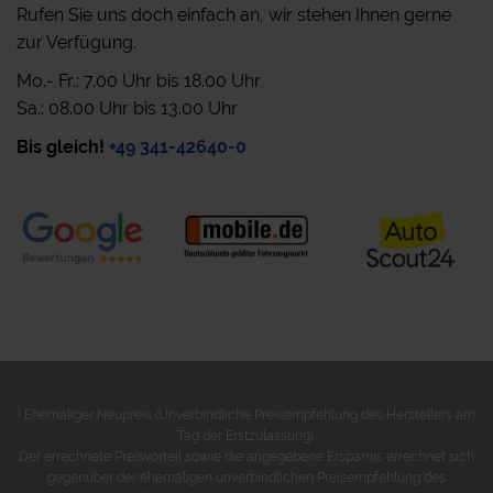
Rufen Sie uns doch einfach an, wir stehen Ihnen gerne
zur Verfügung.
Mo.- Fr.: 7.00 Uhr bis 18.00 Uhr
Sa.: 08.00 Uhr bis 13.00 Uhr
Bis gleich!
+49 341-42640-0
1
Ehemaliger Neupreis (Unverbindliche Preisempfehlung des Herstellers am
Tag der Erstzulassung).
Der errechnete Preisvorteil sowie die angegebene Ersparnis errechnet sich
gegenüber der ehemaligen unverbindlichen Preisempfehlung des