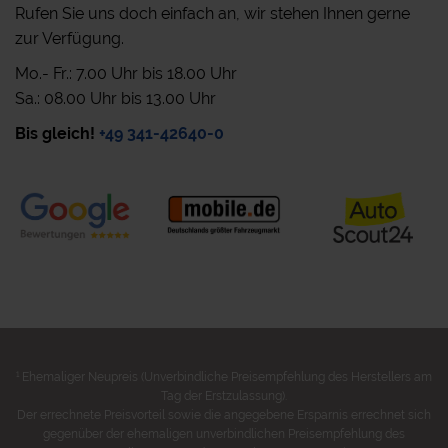
Rufen Sie uns doch einfach an, wir stehen Ihnen gerne
zur Verfügung.
Mo.- Fr.: 7.00 Uhr bis 18.00 Uhr
Sa.: 08.00 Uhr bis 13.00 Uhr
Bis gleich!
+49 341-42640-0
1
Ehemaliger Neupreis (Unverbindliche Preisempfehlung des Herstellers am
Tag der Erstzulassung).
Der errechnete Preisvorteil sowie die angegebene Ersparnis errechnet sich
gegenüber der ehemaligen unverbindlichen Preisempfehlung des