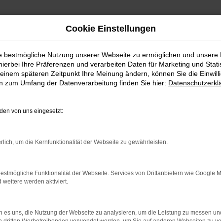
Cookie Einstellungen
ie bestmögliche Nutzung unserer Webseite zu ermöglichen und unsere
hierbei Ihre Präferenzen und verarbeiten Daten für Marketing und Stati
einem späteren Zeitpunkt Ihre Meinung ändern, können Sie die Einwillig
en zum Umfang der Datenverarbeitung finden Sie hier:
Datenschutzerkl
Fahrzeugmarkt
en von uns eingesetzt:
rlich, um die Kernfunktionalität der Webseite zu gewährleisten.
estmögliche Funktionalität der Webseite. Services von Drittanbietern wie Google 
eitere werden aktiviert.
 es uns, die Nutzung der Webseite zu analysieren, um die Leistung zu messen u