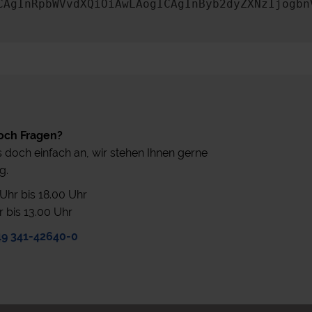
CAgInRpbWVvdXQiOiAwLAogICAgInByb2dyZXNzIjogbn
och Fragen?
 doch einfach an, wir stehen Ihnen gerne
g.
0 Uhr bis 18.00 Uhr
r bis 13.00 Uhr
49 341-42640-0