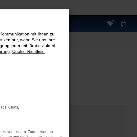
0
 Kommunikation mit Ihnen zu
stiken nur, wenn Sie uns Ihre
ung jederzeit für die Zukunft
ärung
,
Cookie-Richtlinie
.
Maps, Chats,
nd zu verbessern. Zudem werden