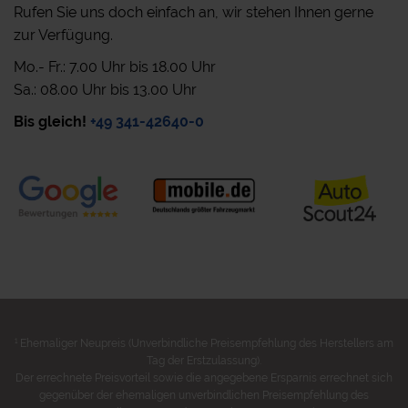
Rufen Sie uns doch einfach an, wir stehen Ihnen gerne
zur Verfügung.
Mo.- Fr.: 7.00 Uhr bis 18.00 Uhr
Sa.: 08.00 Uhr bis 13.00 Uhr
Bis gleich!
+49 341-42640-0
1
Ehemaliger Neupreis (Unverbindliche Preisempfehlung des Herstellers am
Tag der Erstzulassung).
Der errechnete Preisvorteil sowie die angegebene Ersparnis errechnet sich
gegenüber der ehemaligen unverbindlichen Preisempfehlung des