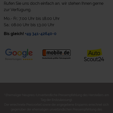
Rufen Sie uns doch einfach an, wir stehen Ihnen gerne
zur Verfügung.
Mo.- Fr.: 7.00 Uhr bis 18.00 Uhr
Sa.: 08.00 Uhr bis 13.00 Uhr
Bis gleich!
+49 341-42640-0
1
Ehemaliger Neupreis (Unverbindliche Preisempfehlung des Herstellers am
Tag der Erstzulassung).
Der errechnete Preisvorteil sowie die angegebene Ersparnis errechnet sich
gegenüber der ehemaligen unverbindlichen Preisempfehlung des