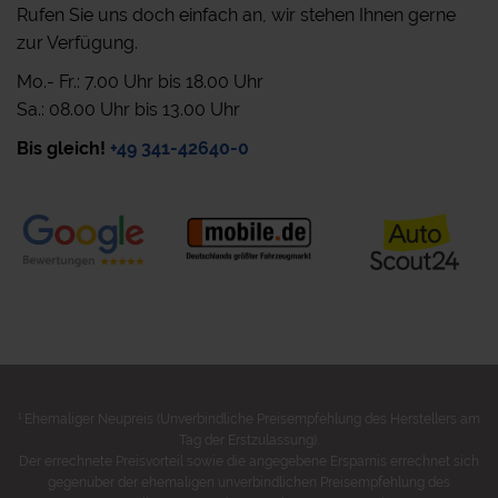
Rufen Sie uns doch einfach an, wir stehen Ihnen gerne
zur Verfügung.
Mo.- Fr.: 7.00 Uhr bis 18.00 Uhr
Sa.: 08.00 Uhr bis 13.00 Uhr
Bis gleich!
+49 341-42640-0
1
Ehemaliger Neupreis (Unverbindliche Preisempfehlung des Herstellers am
Tag der Erstzulassung).
Der errechnete Preisvorteil sowie die angegebene Ersparnis errechnet sich
gegenüber der ehemaligen unverbindlichen Preisempfehlung des