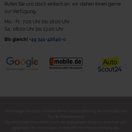
Rufen Sie uns doch einfach an, wir stehen Ihnen gerne
zur Verfügung.
Mo.- Fr.: 7.00 Uhr bis 18.00 Uhr
Sa.: 08.00 Uhr bis 13.00 Uhr
Bis gleich!
+49 341-42640-0
1
Ehemaliger Neupreis (Unverbindliche Preisempfehlung des Herstellers am
Tag der Erstzulassung).
Der errechnete Preisvorteil sowie die angegebene Ersparnis errechnet sich
gegenüber der ehemaligen unverbindlichen Preisempfehlung des