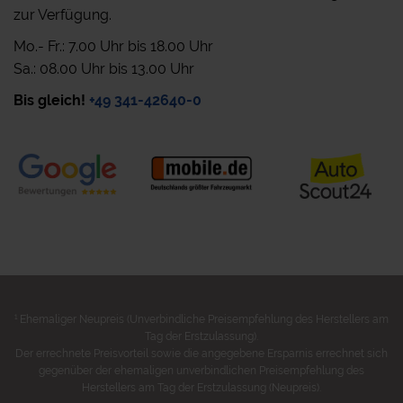
zur Verfügung.
Mo.- Fr.: 7.00 Uhr bis 18.00 Uhr
Sa.: 08.00 Uhr bis 13.00 Uhr
Bis gleich!
+49 341-42640-0
1
Ehemaliger Neupreis (Unverbindliche Preisempfehlung des Herstellers am
Tag der Erstzulassung).
Der errechnete Preisvorteil sowie die angegebene Ersparnis errechnet sich
gegenüber der ehemaligen unverbindlichen Preisempfehlung des
Herstellers am Tag der Erstzulassung (Neupreis).