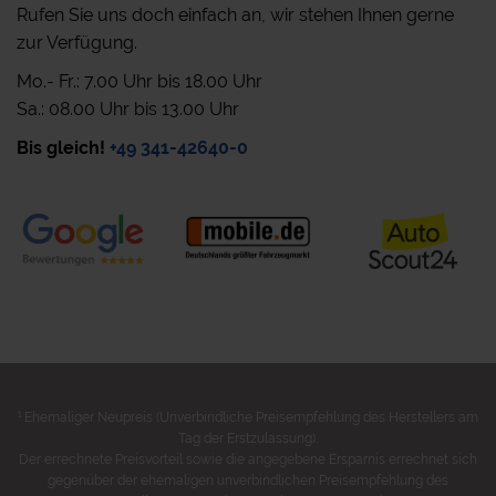
Rufen Sie uns doch einfach an, wir stehen Ihnen gerne
zur Verfügung.
Mo.- Fr.: 7.00 Uhr bis 18.00 Uhr
Sa.: 08.00 Uhr bis 13.00 Uhr
Bis gleich!
+49 341-42640-0
1
Ehemaliger Neupreis (Unverbindliche Preisempfehlung des Herstellers am
Tag der Erstzulassung).
Der errechnete Preisvorteil sowie die angegebene Ersparnis errechnet sich
gegenüber der ehemaligen unverbindlichen Preisempfehlung des