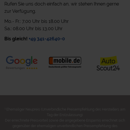
Rufen Sie uns doch einfach an, wir stehen Ihnen gerne
zur Verfügung.
Mo.- Fr.: 7.00 Uhr bis 18.00 Uhr
Sa.: 08.00 Uhr bis 13.00 Uhr
Bis gleich!
+49 341-42640-0
1
Ehemaliger Neupreis (Unverbindliche Preisempfehlung des Herstellers am
Tag der Erstzulassung).
Der errechnete Preisvorteil sowie die angegebene Ersparnis errechnet sich
gegenüber der ehemaligen unverbindlichen Preisempfehlung des