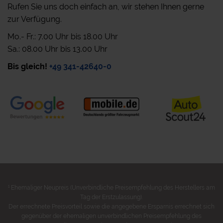
Rufen Sie uns doch einfach an, wir stehen Ihnen gerne
zur Verfügung.
Mo.- Fr.: 7.00 Uhr bis 18.00 Uhr
Sa.: 08.00 Uhr bis 13.00 Uhr
Bis gleich!
+49 341-42640-0
1
Ehemaliger Neupreis (Unverbindliche Preisempfehlung des Herstellers am
Tag der Erstzulassung).
Der errechnete Preisvorteil sowie die angegebene Ersparnis errechnet sich
gegenüber der ehemaligen unverbindlichen Preisempfehlung des