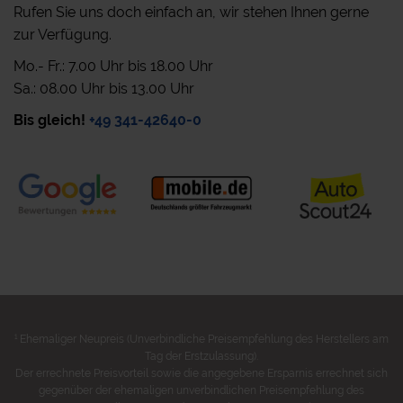
Rufen Sie uns doch einfach an, wir stehen Ihnen gerne
zur Verfügung.
Mo.- Fr.: 7.00 Uhr bis 18.00 Uhr
Sa.: 08.00 Uhr bis 13.00 Uhr
Bis gleich!
+49 341-42640-0
1
Ehemaliger Neupreis (Unverbindliche Preisempfehlung des Herstellers am
Tag der Erstzulassung).
Der errechnete Preisvorteil sowie die angegebene Ersparnis errechnet sich
gegenüber der ehemaligen unverbindlichen Preisempfehlung des