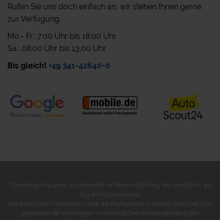
Rufen Sie uns doch einfach an, wir stehen Ihnen gerne
zur Verfügung.
Mo.- Fr.: 7.00 Uhr bis 18.00 Uhr
Sa.: 08.00 Uhr bis 13.00 Uhr
Bis gleich!
+49 341-42640-0
1
Ehemaliger Neupreis (Unverbindliche Preisempfehlung des Herstellers am
Tag der Erstzulassung).
Der errechnete Preisvorteil sowie die angegebene Ersparnis errechnet sich
gegenüber der ehemaligen unverbindlichen Preisempfehlung des