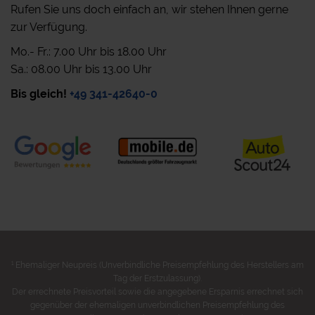
Rufen Sie uns doch einfach an, wir stehen Ihnen gerne
zur Verfügung.
Mo.- Fr.: 7.00 Uhr bis 18.00 Uhr
Sa.: 08.00 Uhr bis 13.00 Uhr
Bis gleich!
+49 341-42640-0
1
Ehemaliger Neupreis (Unverbindliche Preisempfehlung des Herstellers am
Tag der Erstzulassung).
Der errechnete Preisvorteil sowie die angegebene Ersparnis errechnet sich
gegenüber der ehemaligen unverbindlichen Preisempfehlung des