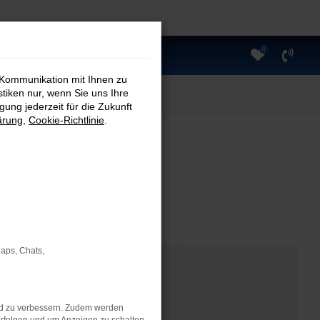
0
 Kommunikation mit Ihnen zu
stiken nur, wenn Sie uns Ihre
ung jederzeit für die Zukunft
ärung
,
Cookie-Richtlinie
.
Maps, Chats,
nd zu verbessern. Zudem werden