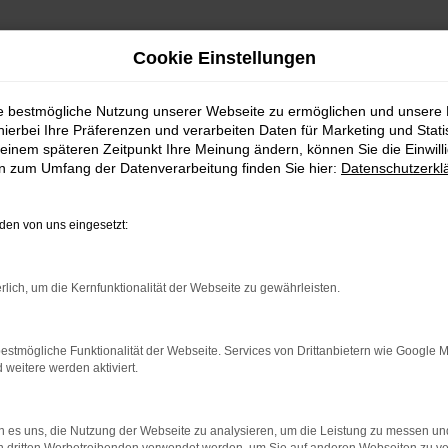
Cookie Einstellungen
ie bestmögliche Nutzung unserer Webseite zu ermöglichen und unsere
hierbei Ihre Präferenzen und verarbeiten Daten für Marketing und Stati
einem späteren Zeitpunkt Ihre Meinung ändern, können Sie die Einwillig
en zum Umfang der Datenverarbeitung finden Sie hier:
Datenschutzerkl
Fahrzeugmarkt
en von uns eingesetzt:
rlich, um die Kernfunktionalität der Webseite zu gewährleisten.
estmögliche Funktionalität der Webseite. Services von Drittanbietern wie Google 
eitere werden aktiviert.
 es uns, die Nutzung der Webseite zu analysieren, um die Leistung zu messen u