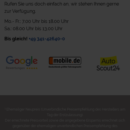
Rufen Sie uns doch einfach an, wir stehen Ihnen gerne
zur Verfügung.
Mo.- Fr.: 7.00 Uhr bis 18.00 Uhr
Sa.: 08.00 Uhr bis 13.00 Uhr
Bis gleich!
+49 341-42640-0
1
Ehemaliger Neupreis (Unverbindliche Preisempfehlung des Herstellers am
Tag der Erstzulassung).
Der errechnete Preisvorteil sowie die angegebene Ersparnis errechnet sich
gegenüber der ehemaligen unverbindlichen Preisempfehlung des