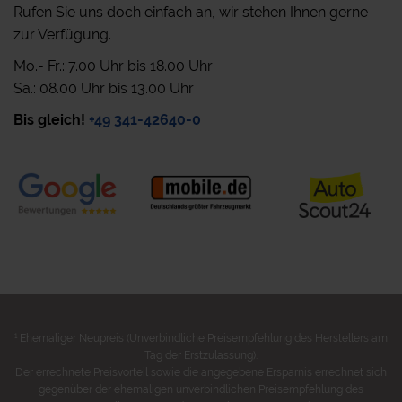
Rufen Sie uns doch einfach an, wir stehen Ihnen gerne
zur Verfügung.
Mo.- Fr.: 7.00 Uhr bis 18.00 Uhr
Sa.: 08.00 Uhr bis 13.00 Uhr
Bis gleich!
+49 341-42640-0
1
Ehemaliger Neupreis (Unverbindliche Preisempfehlung des Herstellers am
Tag der Erstzulassung).
Der errechnete Preisvorteil sowie die angegebene Ersparnis errechnet sich
gegenüber der ehemaligen unverbindlichen Preisempfehlung des