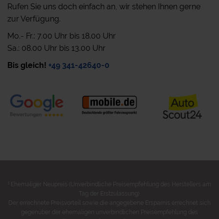
Rufen Sie uns doch einfach an, wir stehen Ihnen gerne
zur Verfügung.
Mo.- Fr.: 7.00 Uhr bis 18.00 Uhr
Sa.: 08.00 Uhr bis 13.00 Uhr
Bis gleich!
+49 341-42640-0
1
Ehemaliger Neupreis (Unverbindliche Preisempfehlung des Herstellers am
Tag der Erstzulassung).
Der errechnete Preisvorteil sowie die angegebene Ersparnis errechnet sich
gegenüber der ehemaligen unverbindlichen Preisempfehlung des