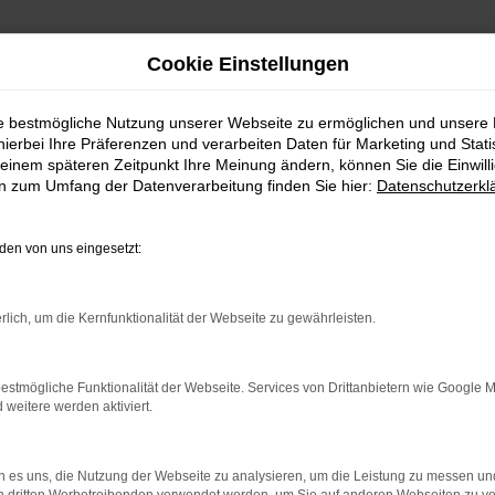
Cookie Einstellungen
ie bestmögliche Nutzung unserer Webseite zu ermöglichen und unsere
hierbei Ihre Präferenzen und verarbeiten Daten für Marketing und Stati
einem späteren Zeitpunkt Ihre Meinung ändern, können Sie die Einwillig
en zum Umfang der Datenverarbeitung finden Sie hier:
Datenschutzerkl
Fahrzeugmarkt
en von uns eingesetzt:
rlich, um die Kernfunktionalität der Webseite zu gewährleisten.
estmögliche Funktionalität der Webseite. Services von Drittanbietern wie Google 
eitere werden aktiviert.
 es uns, die Nutzung der Webseite zu analysieren, um die Leistung zu messen u