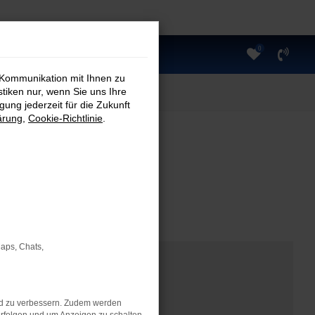
0
 Kommunikation mit Ihnen zu
stiken nur, wenn Sie uns Ihre
ung jederzeit für die Zukunft
ärung
,
Cookie-Richtlinie
.
Maps, Chats,
nd zu verbessern. Zudem werden