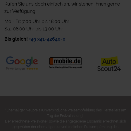
Rufen Sie uns doch einfach an, wir stehen Ihnen gerne
zur Verfügung.
Mo.- Fr.: 7.00 Uhr bis 18.00 Uhr
Sa.: 08.00 Uhr bis 13.00 Uhr
Bis gleich!
+49 341-42640-0
1
Ehemaliger Neupreis (Unverbindliche Preisempfehlung des Herstellers am
Tag der Erstzulassung).
Der errechnete Preisvorteil sowie die angegebene Ersparnis errechnet sich
gegenüber der ehemaligen unverbindlichen Preisempfehlung des