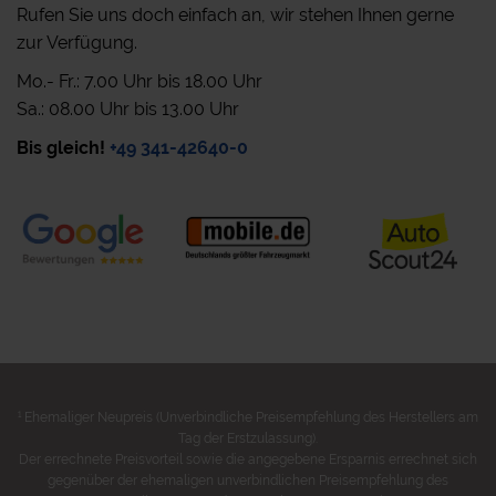
Rufen Sie uns doch einfach an, wir stehen Ihnen gerne
zur Verfügung.
Mo.- Fr.: 7.00 Uhr bis 18.00 Uhr
Sa.: 08.00 Uhr bis 13.00 Uhr
Bis gleich!
+49 341-42640-0
1
Ehemaliger Neupreis (Unverbindliche Preisempfehlung des Herstellers am
Tag der Erstzulassung).
Der errechnete Preisvorteil sowie die angegebene Ersparnis errechnet sich
gegenüber der ehemaligen unverbindlichen Preisempfehlung des