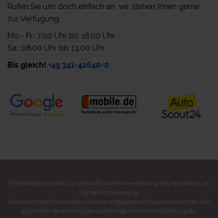
Rufen Sie uns doch einfach an, wir stehen Ihnen gerne
zur Verfügung.
Mo.- Fr.: 7.00 Uhr bis 18.00 Uhr
Sa.: 08.00 Uhr bis 13.00 Uhr
Bis gleich!
+49 341-42640-0
1
Ehemaliger Neupreis (Unverbindliche Preisempfehlung des Herstellers am
Tag der Erstzulassung).
Der errechnete Preisvorteil sowie die angegebene Ersparnis errechnet sich
gegenüber der ehemaligen unverbindlichen Preisempfehlung des