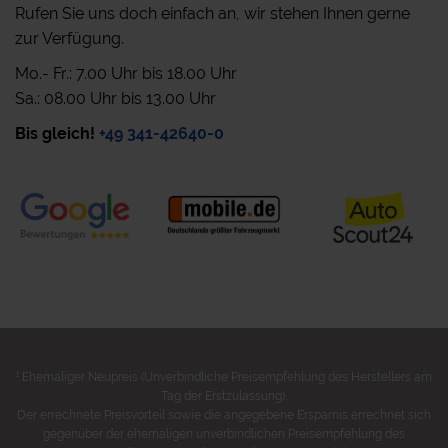
Rufen Sie uns doch einfach an, wir stehen Ihnen gerne
zur Verfügung.
Mo.- Fr.: 7.00 Uhr bis 18.00 Uhr
Sa.: 08.00 Uhr bis 13.00 Uhr
Bis gleich!
+49 341-42640-0
1
Ehemaliger Neupreis (Unverbindliche Preisempfehlung des Herstellers am
Tag der Erstzulassung).
Der errechnete Preisvorteil sowie die angegebene Ersparnis errechnet sich
gegenüber der ehemaligen unverbindlichen Preisempfehlung des