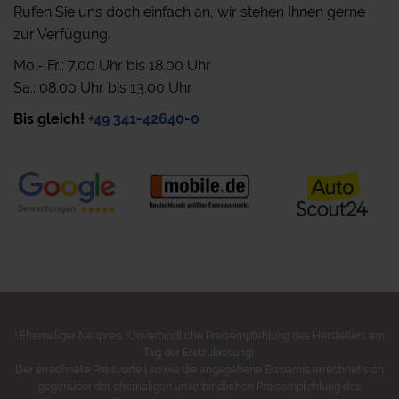
Rufen Sie uns doch einfach an, wir stehen Ihnen gerne
zur Verfügung.
Mo.- Fr.: 7.00 Uhr bis 18.00 Uhr
Sa.: 08.00 Uhr bis 13.00 Uhr
Bis gleich!
+49 341-42640-0
1
Ehemaliger Neupreis (Unverbindliche Preisempfehlung des Herstellers am
Tag der Erstzulassung).
Der errechnete Preisvorteil sowie die angegebene Ersparnis errechnet sich
gegenüber der ehemaligen unverbindlichen Preisempfehlung des