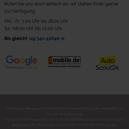
Rufen Sie uns doch einfach an, wir stehen Ihnen gerne
zur Verfügung.
Mo.- Fr.: 7.00 Uhr bis 18.00 Uhr
Sa.: 08.00 Uhr bis 13.00 Uhr
Bis gleich!
+49 341-42640-0
1
Ehemaliger Neupreis (Unverbindliche Preisempfehlung des Herstellers am
Tag der Erstzulassung).
Der errechnete Preisvorteil sowie die angegebene Ersparnis errechnet sich
gegenüber der ehemaligen unverbindlichen Preisempfehlung des