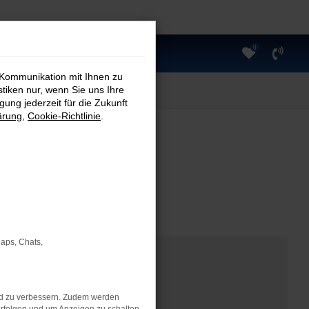
0
 Kommunikation mit Ihnen zu
stiken nur, wenn Sie uns Ihre
ung jederzeit für die Zukunft
ärung
,
Cookie-Richtlinie
.
Maps, Chats,
nd zu verbessern. Zudem werden