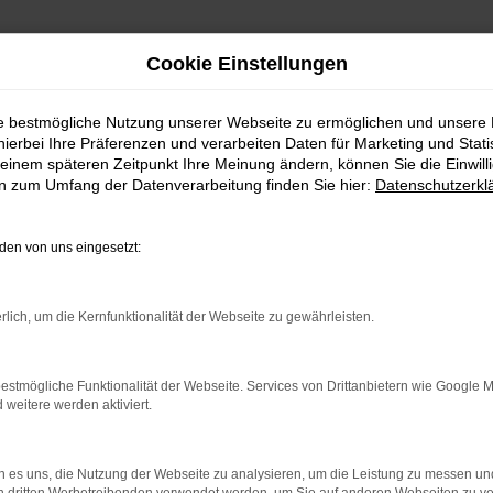
Cookie Einstellungen
ie bestmögliche Nutzung unserer Webseite zu ermöglichen und unsere
hierbei Ihre Präferenzen und verarbeiten Daten für Marketing und Stati
einem späteren Zeitpunkt Ihre Meinung ändern, können Sie die Einwillig
en zum Umfang der Datenverarbeitung finden Sie hier:
Datenschutzerkl
Fahrzeugmarkt
en von uns eingesetzt:
rlich, um die Kernfunktionalität der Webseite zu gewährleisten.
estmögliche Funktionalität der Webseite. Services von Drittanbietern wie Google 
eitere werden aktiviert.
 es uns, die Nutzung der Webseite zu analysieren, um die Leistung zu messen u