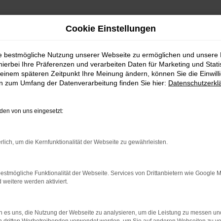
Cookie Einstellungen
ie bestmögliche Nutzung unserer Webseite zu ermöglichen und unsere
hierbei Ihre Präferenzen und verarbeiten Daten für Marketing und Stati
einem späteren Zeitpunkt Ihre Meinung ändern, können Sie die Einwillig
en zum Umfang der Datenverarbeitung finden Sie hier:
Datenschutzerkl
Fahrzeugmarkt
en von uns eingesetzt:
rlich, um die Kernfunktionalität der Webseite zu gewährleisten.
estmögliche Funktionalität der Webseite. Services von Drittanbietern wie Google 
eitere werden aktiviert.
 es uns, die Nutzung der Webseite zu analysieren, um die Leistung zu messen u