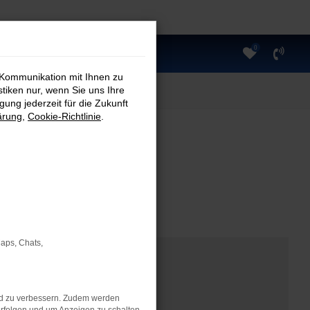
0
 Kommunikation mit Ihnen zu
stiken nur, wenn Sie uns Ihre
ung jederzeit für die Zukunft
ärung
,
Cookie-Richtlinie
.
Maps, Chats,
nd zu verbessern. Zudem werden