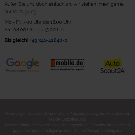
Rufen Sie uns doch einfach an, wir stehen Ihnen gerne
zur Verfügung.
Mo.- Fr.: 7.00 Uhr bis 18.00 Uhr
Sa.: 08.00 Uhr bis 13.00 Uhr
Bis gleich!
+49 341-42640-0
1
Ehemaliger Neupreis (Unverbindliche Preisempfehlung des Herstellers am
Tag der Erstzulassung).
Der errechnete Preisvorteil sowie die angegebene Ersparnis errechnet sich
gegenüber der ehemaligen unverbindlichen Preisempfehlung des