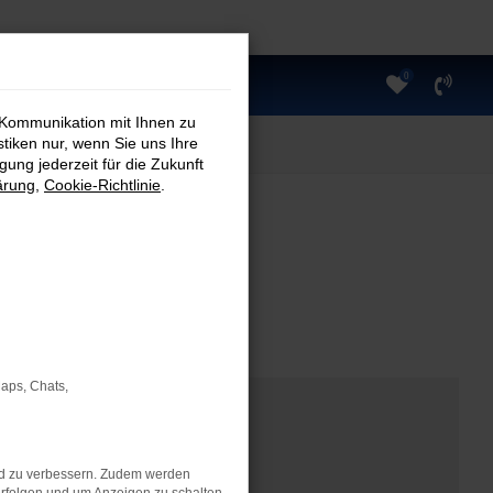
0
 Kommunikation mit Ihnen zu
stiken nur, wenn Sie uns Ihre
ung jederzeit für die Zukunft
ärung
,
Cookie-Richtlinie
.
Maps, Chats,
nd zu verbessern. Zudem werden