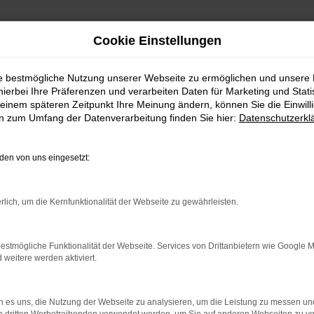
Cookie Einstellungen
ie bestmögliche Nutzung unserer Webseite zu ermöglichen und unsere
hierbei Ihre Präferenzen und verarbeiten Daten für Marketing und Stati
einem späteren Zeitpunkt Ihre Meinung ändern, können Sie die Einwillig
en zum Umfang der Datenverarbeitung finden Sie hier:
Datenschutzerkl
Fahrzeugmarkt
en von uns eingesetzt:
rlich, um die Kernfunktionalität der Webseite zu gewährleisten.
estmögliche Funktionalität der Webseite. Services von Drittanbietern wie Google 
eitere werden aktiviert.
 es uns, die Nutzung der Webseite zu analysieren, um die Leistung zu messen u