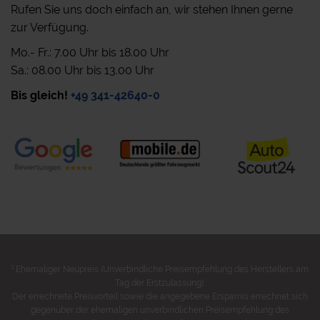
Rufen Sie uns doch einfach an, wir stehen Ihnen gerne
zur Verfügung.
Mo.- Fr.: 7.00 Uhr bis 18.00 Uhr
Sa.: 08.00 Uhr bis 13.00 Uhr
Bis gleich!
+49 341-42640-0
1
Ehemaliger Neupreis (Unverbindliche Preisempfehlung des Herstellers am
Tag der Erstzulassung).
Der errechnete Preisvorteil sowie die angegebene Ersparnis errechnet sich
gegenüber der ehemaligen unverbindlichen Preisempfehlung des