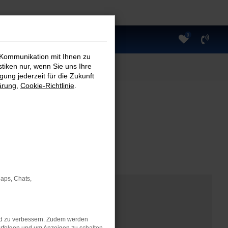
0
 Kommunikation mit Ihnen zu
stiken nur, wenn Sie uns Ihre
ung jederzeit für die Zukunft
ärung
,
Cookie-Richtlinie
.
Maps, Chats,
nd zu verbessern. Zudem werden