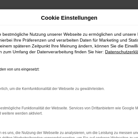
Cookie Einstellungen
ie bestmögliche Nutzung unserer Webseite zu ermöglichen und unsere
hierbei Ihre Präferenzen und verarbeiten Daten für Marketing und Stati
einem späteren Zeitpunkt Ihre Meinung ändern, können Sie die Einwillig
en zum Umfang der Datenverarbeitung finden Sie hier:
Datenschutzerkl
Fahrzeugmarkt
en von uns eingesetzt:
rlich, um die Kernfunktionalität der Webseite zu gewährleisten.
estmögliche Funktionalität der Webseite. Services von Drittanbietern wie Google 
eitere werden aktiviert.
 es uns, die Nutzung der Webseite zu analysieren, um die Leistung zu messen u