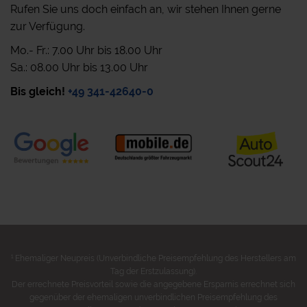
Rufen Sie uns doch einfach an, wir stehen Ihnen gerne
zur Verfügung.
Mo.- Fr.: 7.00 Uhr bis 18.00 Uhr
Sa.: 08.00 Uhr bis 13.00 Uhr
Bis gleich!
+49 341-42640-0
1
Ehemaliger Neupreis (Unverbindliche Preisempfehlung des Herstellers am
Tag der Erstzulassung).
Der errechnete Preisvorteil sowie die angegebene Ersparnis errechnet sich
gegenüber der ehemaligen unverbindlichen Preisempfehlung des