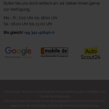
Rufen Sie uns doch einfach an, wir stehen Ihnen gerne
zur Verfügung.
Mo.- Fr.: 7.00 Uhr bis 18.00 Uhr
Sa.: 08.00 Uhr bis 13.00 Uhr
Bis gleich!
+49 341-42640-0
1
Ehemaliger Neupreis (Unverbindliche Preisempfehlung des Herstellers am
Tag der Erstzulassung).
Der errechnete Preisvorteil sowie die angegebene Ersparnis errechnet sich
gegenüber der ehemaligen unverbindlichen Preisempfehlung des