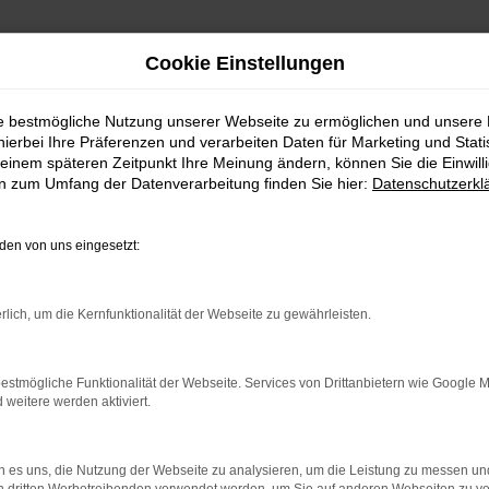
Cookie Einstellungen
ie bestmögliche Nutzung unserer Webseite zu ermöglichen und unsere
hierbei Ihre Präferenzen und verarbeiten Daten für Marketing und Stati
einem späteren Zeitpunkt Ihre Meinung ändern, können Sie die Einwillig
en zum Umfang der Datenverarbeitung finden Sie hier:
Datenschutzerkl
Fahrzeugmarkt
en von uns eingesetzt:
rlich, um die Kernfunktionalität der Webseite zu gewährleisten.
estmögliche Funktionalität der Webseite. Services von Drittanbietern wie Google 
eitere werden aktiviert.
 es uns, die Nutzung der Webseite zu analysieren, um die Leistung zu messen u