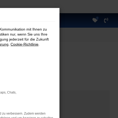
0
 Kommunikation mit Ihnen zu
stiken nur, wenn Sie uns Ihre
ung jederzeit für die Zukunft
ärung
,
Cookie-Richtlinie
.
Maps, Chats,
nd zu verbessern. Zudem werden