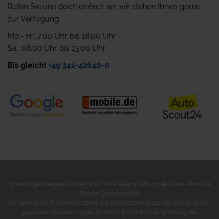
Rufen Sie uns doch einfach an, wir stehen Ihnen gerne
zur Verfügung.
Mo.- Fr.: 7.00 Uhr bis 18.00 Uhr
Sa.: 08.00 Uhr bis 13.00 Uhr
Bis gleich!
+49 341-42640-0
1
Ehemaliger Neupreis (Unverbindliche Preisempfehlung des Herstellers am
Tag der Erstzulassung).
Der errechnete Preisvorteil sowie die angegebene Ersparnis errechnet sich
gegenüber der ehemaligen unverbindlichen Preisempfehlung des