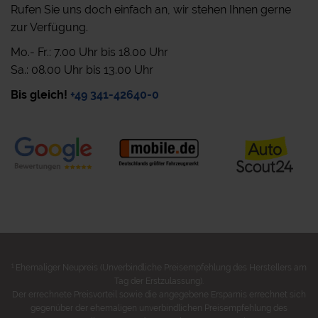
Rufen Sie uns doch einfach an, wir stehen Ihnen gerne
zur Verfügung.
Mo.- Fr.: 7.00 Uhr bis 18.00 Uhr
Sa.: 08.00 Uhr bis 13.00 Uhr
Bis gleich!
+49 341-42640-0
1
Ehemaliger Neupreis (Unverbindliche Preisempfehlung des Herstellers am
Tag der Erstzulassung).
Der errechnete Preisvorteil sowie die angegebene Ersparnis errechnet sich
gegenüber der ehemaligen unverbindlichen Preisempfehlung des