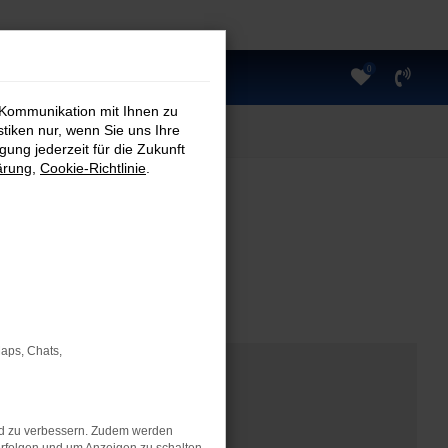
0
 Kommunikation mit Ihnen zu
stiken nur, wenn Sie uns Ihre
ung jederzeit für die Zukunft
ärung
,
Cookie-Richtlinie
.
Maps, Chats,
nd zu verbessern. Zudem werden