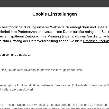
Cookie Einstellungen
ie bestmögliche Nutzung unserer Webseite zu ermöglichen und unsere
hierbei Ihre Präferenzen und verarbeiten Daten für Marketing und Stati
einem späteren Zeitpunkt Ihre Meinung ändern, können Sie die Einwillig
en zum Umfang der Datenverarbeitung finden Sie hier:
Datenschutzerkl
Fahrzeugmarkt
en von uns eingesetzt:
rlich, um die Kernfunktionalität der Webseite zu gewährleisten.
estmögliche Funktionalität der Webseite. Services von Drittanbietern wie Google 
eitere werden aktiviert.
 es uns, die Nutzung der Webseite zu analysieren, um die Leistung zu messen u