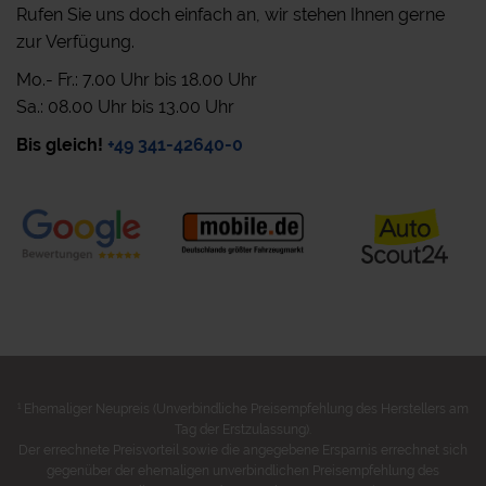
Rufen Sie uns doch einfach an, wir stehen Ihnen gerne
zur Verfügung.
Mo.- Fr.: 7.00 Uhr bis 18.00 Uhr
Sa.: 08.00 Uhr bis 13.00 Uhr
Bis gleich!
+49 341-42640-0
1
Ehemaliger Neupreis (Unverbindliche Preisempfehlung des Herstellers am
Tag der Erstzulassung).
Der errechnete Preisvorteil sowie die angegebene Ersparnis errechnet sich
gegenüber der ehemaligen unverbindlichen Preisempfehlung des