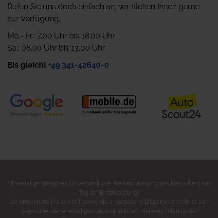
Rufen Sie uns doch einfach an, wir stehen Ihnen gerne
zur Verfügung.
Mo.- Fr.: 7.00 Uhr bis 18.00 Uhr
Sa.: 08.00 Uhr bis 13.00 Uhr
Bis gleich!
+49 341-42640-0
1
Ehemaliger Neupreis (Unverbindliche Preisempfehlung des Herstellers am
Tag der Erstzulassung).
Der errechnete Preisvorteil sowie die angegebene Ersparnis errechnet sich
gegenüber der ehemaligen unverbindlichen Preisempfehlung des