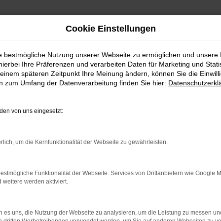
Cookie Einstellungen
ie bestmögliche Nutzung unserer Webseite zu ermöglichen und unsere
hierbei Ihre Präferenzen und verarbeiten Daten für Marketing und Stati
einem späteren Zeitpunkt Ihre Meinung ändern, können Sie die Einwillig
en zum Umfang der Datenverarbeitung finden Sie hier:
Datenschutzerkl
Fahrzeugmarkt
en von uns eingesetzt:
rlich, um die Kernfunktionalität der Webseite zu gewährleisten.
estmögliche Funktionalität der Webseite. Services von Drittanbietern wie Google 
eitere werden aktiviert.
 es uns, die Nutzung der Webseite zu analysieren, um die Leistung zu messen u