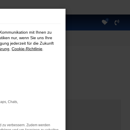
0
 Kommunikation mit Ihnen zu
stiken nur, wenn Sie uns Ihre
ung jederzeit für die Zukunft
ärung
,
Cookie-Richtlinie
.
Maps, Chats,
nd zu verbessern. Zudem werden