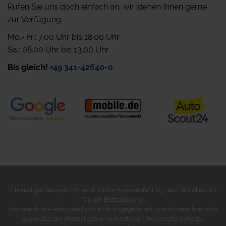
Rufen Sie uns doch einfach an, wir stehen Ihnen gerne
zur Verfügung.
Mo.- Fr.: 7.00 Uhr bis 18.00 Uhr
Sa.: 08.00 Uhr bis 13.00 Uhr
Bis gleich!
+49 341-42640-0
1
Ehemaliger Neupreis (Unverbindliche Preisempfehlung des Herstellers am
Tag der Erstzulassung).
Der errechnete Preisvorteil sowie die angegebene Ersparnis errechnet sich
gegenüber der ehemaligen unverbindlichen Preisempfehlung des