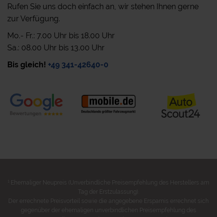
Rufen Sie uns doch einfach an, wir stehen Ihnen gerne
zur Verfügung.
Mo.- Fr.: 7.00 Uhr bis 18.00 Uhr
Sa.: 08.00 Uhr bis 13.00 Uhr
Bis gleich!
+49 341-42640-0
1
Ehemaliger Neupreis (Unverbindliche Preisempfehlung des Herstellers am
Tag der Erstzulassung).
Der errechnete Preisvorteil sowie die angegebene Ersparnis errechnet sich
gegenüber der ehemaligen unverbindlichen Preisempfehlung des