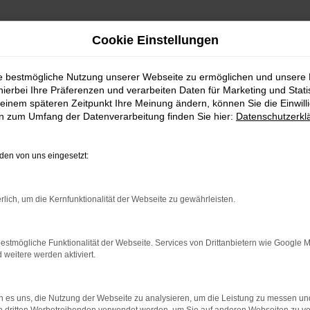
Cookie Einstellungen
ie bestmögliche Nutzung unserer Webseite zu ermöglichen und unsere
hierbei Ihre Präferenzen und verarbeiten Daten für Marketing und Stati
einem späteren Zeitpunkt Ihre Meinung ändern, können Sie die Einwillig
en zum Umfang der Datenverarbeitung finden Sie hier:
Datenschutzerkl
Fahrzeugmarkt
en von uns eingesetzt:
rlich, um die Kernfunktionalität der Webseite zu gewährleisten.
estmögliche Funktionalität der Webseite. Services von Drittanbietern wie Google 
eitere werden aktiviert.
 es uns, die Nutzung der Webseite zu analysieren, um die Leistung zu messen u