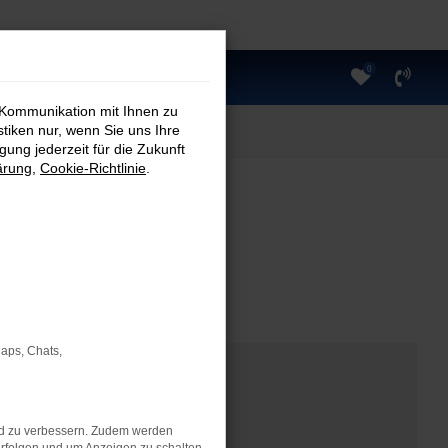
0
 Kommunikation mit Ihnen zu
stiken nur, wenn Sie uns Ihre
ung jederzeit für die Zukunft
ärung
,
Cookie-Richtlinie
.
Maps, Chats,
nd zu verbessern. Zudem werden