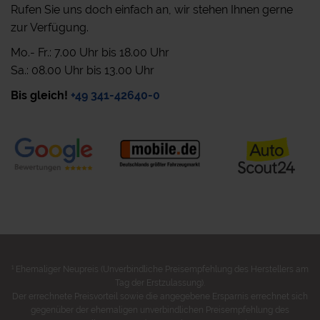
Rufen Sie uns doch einfach an, wir stehen Ihnen gerne
zur Verfügung.
Mo.- Fr.: 7.00 Uhr bis 18.00 Uhr
Sa.: 08.00 Uhr bis 13.00 Uhr
Bis gleich!
+49 341-42640-0
1
Ehemaliger Neupreis (Unverbindliche Preisempfehlung des Herstellers am
Tag der Erstzulassung).
Der errechnete Preisvorteil sowie die angegebene Ersparnis errechnet sich
gegenüber der ehemaligen unverbindlichen Preisempfehlung des