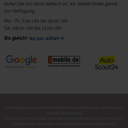
Rufen Sie uns doch einfach an, wir stehen Ihnen gerne
zur Verfügung.
Mo.- Fr.: 7.00 Uhr bis 18.00 Uhr
Sa.: 08.00 Uhr bis 13.00 Uhr
Bis gleich!
+49 341-42640-0
1
Ehemaliger Neupreis (Unverbindliche Preisempfehlung des Herstellers am
Tag der Erstzulassung).
Der errechnete Preisvorteil sowie die angegebene Ersparnis errechnet sich
gegenüber der ehemaligen unverbindlichen Preisempfehlung des