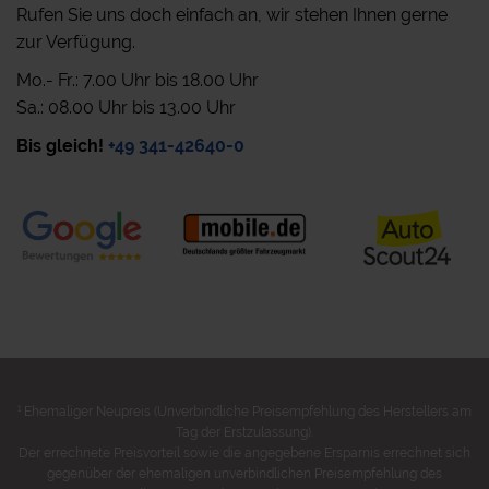
Rufen Sie uns doch einfach an, wir stehen Ihnen gerne
zur Verfügung.
Mo.- Fr.: 7.00 Uhr bis 18.00 Uhr
Sa.: 08.00 Uhr bis 13.00 Uhr
Bis gleich!
+49 341-42640-0
1
Ehemaliger Neupreis (Unverbindliche Preisempfehlung des Herstellers am
Tag der Erstzulassung).
Der errechnete Preisvorteil sowie die angegebene Ersparnis errechnet sich
gegenüber der ehemaligen unverbindlichen Preisempfehlung des