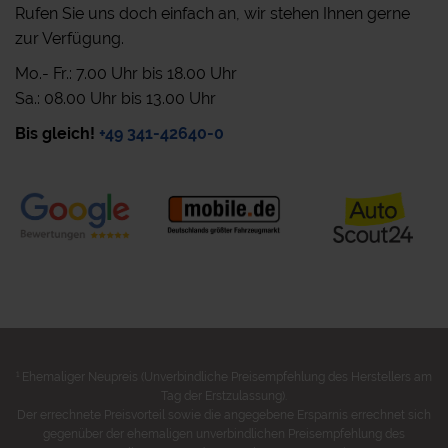
Rufen Sie uns doch einfach an, wir stehen Ihnen gerne
zur Verfügung.
Mo.- Fr.: 7.00 Uhr bis 18.00 Uhr
Sa.: 08.00 Uhr bis 13.00 Uhr
Bis gleich!
+49 341-42640-0
1
Ehemaliger Neupreis (Unverbindliche Preisempfehlung des Herstellers am
Tag der Erstzulassung).
Der errechnete Preisvorteil sowie die angegebene Ersparnis errechnet sich
gegenüber der ehemaligen unverbindlichen Preisempfehlung des