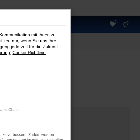
0
 Kommunikation mit Ihnen zu
stiken nur, wenn Sie uns Ihre
ung jederzeit für die Zukunft
ärung
,
Cookie-Richtlinie
.
Maps, Chats,
nd zu verbessern. Zudem werden