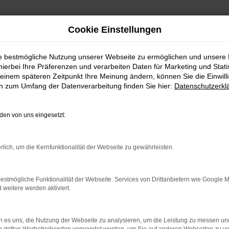
Cookie Einstellungen
ie bestmögliche Nutzung unserer Webseite zu ermöglichen und unsere
hierbei Ihre Präferenzen und verarbeiten Daten für Marketing und Stati
einem späteren Zeitpunkt Ihre Meinung ändern, können Sie die Einwillig
en zum Umfang der Datenverarbeitung finden Sie hier:
Datenschutzerkl
Fahrzeugmarkt
en von uns eingesetzt:
rlich, um die Kernfunktionalität der Webseite zu gewährleisten.
estmögliche Funktionalität der Webseite. Services von Drittanbietern wie Google 
eitere werden aktiviert.
 es uns, die Nutzung der Webseite zu analysieren, um die Leistung zu messen u