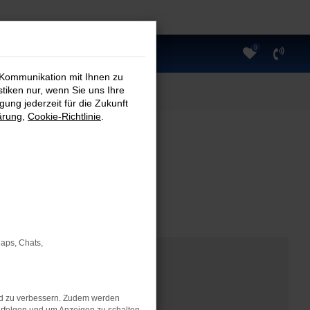
0
 Kommunikation mit Ihnen zu
stiken nur, wenn Sie uns Ihre
ung jederzeit für die Zukunft
ärung
,
Cookie-Richtlinie
.
Maps, Chats,
nd zu verbessern. Zudem werden